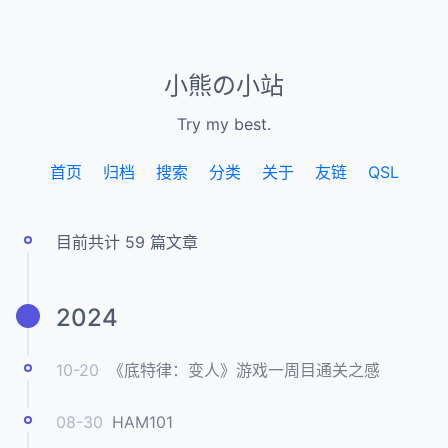
小熊の小站
Try my best.
首页
归档
搜索
分类
关于
友链
QSL
目前共计 59 篇文章
2024
10-20
《底特律：变人》游戏一周目通关之感
08-30
HAM101