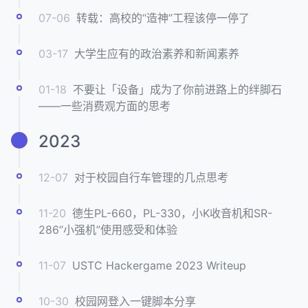
07-06
转载：高校的“造神”工程该停一停了
03-17
大学生应有的政治素养和新闻素养
01-18
不要让「设备」成为了你前进路上的绊脚石
——一些消费观方面的思考
2023
12-07
对于校园自行车管理的几点思考
11-20
德生PL-660，PL-330，小K收音机和SR-
286“小强机”使用感受和体验
11-07
USTC Hackergame 2023 Writeup
10-30
校园网登入一键脚本分享