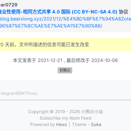
ear0729
业性使用-相同方式共享 4.0 国际 (CC BY-NC-SA 4.0)
协议
//blog.bearxiong.xyz/2021/12/%E4%BD%BF%E7%94%A8Zo
96%87%E7%8C%AE%E7%AE%A1%E7%90%86/
70
天前，文中所描述的信息可能已发生改变
本文发表于
2021-12-21
, 最后修改于
2024-10-06
折腾记
egram的MTProxy
Copyright ©
2019 - 2026
小熊の小站
Subscribe my Atom Feed
Powered by
Hexo
Theme -
Suka