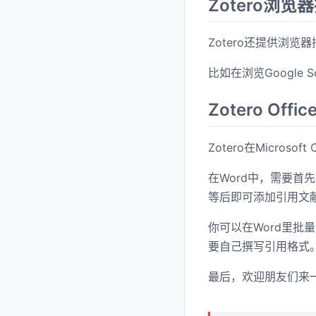
Zotero浏览
Zotero还提供浏
比如在浏览Google S
Zotero Offi
Zotero在Micros
在Word中，需要首先
等后即可添加引用文
你可以在Word里
要自己撰写引用格式
最后，欢迎朋友们来一