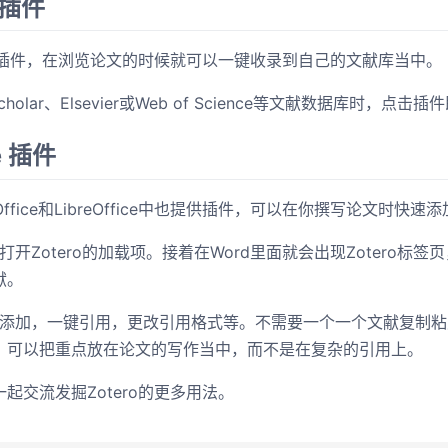
器插件
览器插件，在浏览论文的时候就可以一键收录到自己的文献库当中。
cholar、Elsevier或Web of Science等文献数据库时，点
ce 插件
oft Office和LibreOffice中也提供插件，可以在你撰写论文时快
打开Zotero的加载项。接着在Word里面就会出现Zotero标
献。
批量添加，一键引用，更改引用格式等。不需要一个一个文献复制
。可以把重点放在论文的写作当中，而不是在复杂的引用上。
起交流发掘Zotero的更多用法。