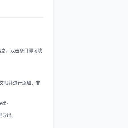
等信息。双击条目即可跳
动寻找文献并进行添加，非
导出。
一键导出。