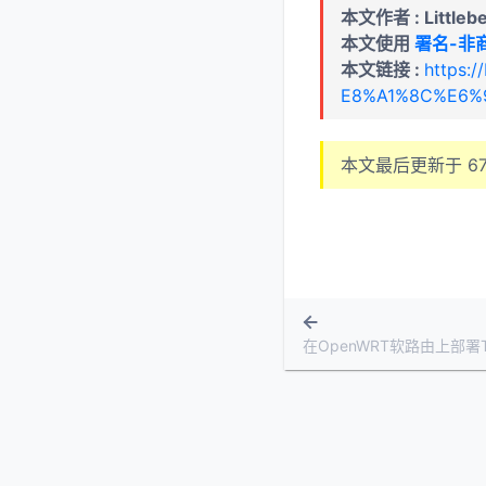
本文作者 : Littleb
本文使用
署名-非商
本文链接 :
https:
E8%A1%8C%E6%
本文最后更新于
6
在OpenWRT软路由上部署Tel