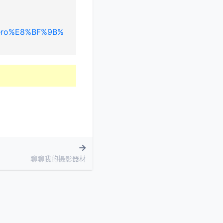
tero%E8%BF%9B%
聊聊我的摄影器材