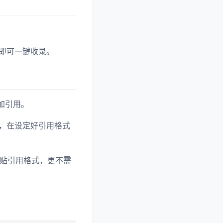
击插件即可一键收录。
速添加引用。
签页，在设定好引用格式
粘贴引用格式，更不需