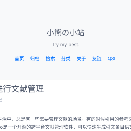
小熊の小站
Try my best.
首页
归档
搜索
分类
关于
友链
QSL
o进行文献管理
记
生活中，总是有一些需要管理文献的场景。有的时候引用的参考
ero是一个开源的跨平台文献管理软件，可以快速生成引文条目供