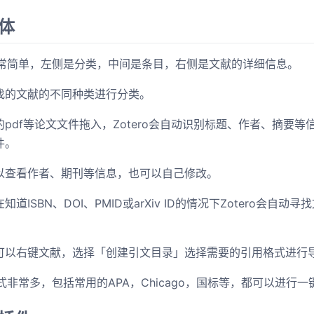
本体
局非常简单，左侧是分类，中间是条目，右侧是文献的详细信息。
找的文献的不同种类进行分类。
pdf等论文文件拖入，Zotero会自动识别标题、作者、摘要
件。
以查看作者、期刊等信息，也可以自己修改。
道ISBN、DOI、PMID或arXiv ID的情况下Zotero会自
可以右键文献，选择「创建引文目录」选择需要的引用格式进行
格式非常多，包括常用的APA，Chicago，国标等，都可以进行