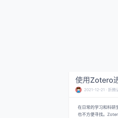
使用Zoter
2021-12-21
折腾
在日常的学习和科研
也不方便寻找。Zot