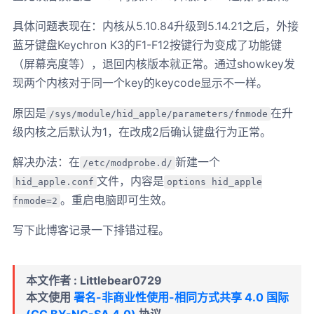
具体问题表现在：内核从5.10.84升级到5.14.21之后，外接
蓝牙键盘Keychron K3的F1-F12按键行为变成了功能键
（屏幕亮度等），退回内核版本就正常。通过showkey发
现两个内核对于同一个key的keycode显示不一样。
原因是
在升
/sys/module/hid_apple/parameters/fnmode
级内核之后默认为1，在改成2后确认键盘行为正常。
解决办法：在
新建一个
/etc/modprobe.d/
文件，内容是
hid_apple.conf
options hid_apple
。重启电脑即可生效。
fnmode=2
写下此博客记录一下排错过程。
本文作者 : Littlebear0729
本文使用
署名-非商业性使用-相同方式共享 4.0 国际