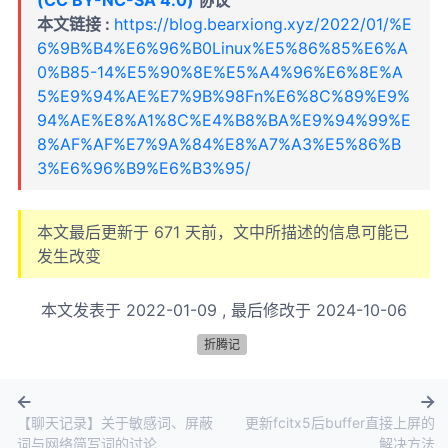
(CC BY-NC-SA 4.0)
协议
本文链接 :
https://blog.bearxiong.xyz/2022/01/%E
6%9B%B4%E6%96%B0Linux%E5%86%85%E6%A
0%B85-14%E5%90%8E%E5%A4%96%E6%8E%A
5%E9%94%AE%E7%9B%98Fn%E6%8C%89%E9%
94%AE%E8%A1%8C%E4%B8%BA%E9%94%99%E
8%AF%AF%E7%9A%84%E8%A7%A3%E5%86%B
3%E6%96%B9%E6%B3%95/
本文最后更新于
671
天前，文中所描述的信息可能已
发生改变
本文发表于
2022-01-09
, 最后修改于
2024-10-06
折腾记
【聊天记录】关于敏感词、屏蔽
更新fcitx5后buffer直接上屏的
词与网络简写词的讨论
解决方法