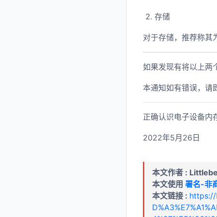
存储
对于存储，推荐称其
如果发现有将以上两
本通知如有错误，请
正确认识电子设备内
2022年5月26日
本文作者 : Littleb
本文使用
署名-非商
本文链接 :
https:
D%A3%E7%A1%A