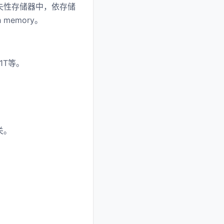
失性存储器中，依存储
memory。
1T等。
关。