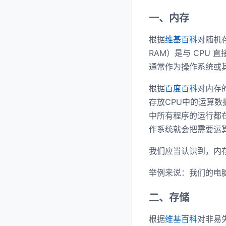
一、内存
根据
维基百科
对随机存
RAM）是与 CPU
通常作为操作系统或
根据
百度百科
对内存
存放CPU中的运算
中所有程序的运行都
作系统就会把需要运
我们应当认识到，内
举例来说：我们的电脑
二、存储
根据
维基百科
对非易失