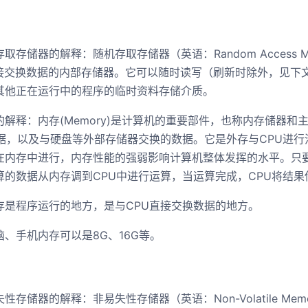
取存储器的解释：随机存取存储器（英语：Random Access M
 直接交换数据的内部存储器。它可以随时读写（刷新时除外，见下
其他正在运行中的程序的临时资料存储介质。
的解释：内存(Memory)是计算机的重要部件，也称内存储器和
数据，以及与硬盘等外部存储器交换的数据。它是外存与CPU进
在内存中进行，内存性能的强弱影响计算机整体发挥的水平。只
算的数据从内存调到CPU中进行运算，当运算完成，CPU将结果
存是程序运行的地方，是与CPU直接交换数据的地方。
、手机内存可以是8G、16G等。
性存储器的解释：非易失性存储器（英语：Non-Volatile Mem