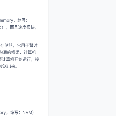
emory，缩写：
文），而且速度很快，
主存储器，它用于暂时
行沟通的桥梁，计算机
要计算机开始运行，操
传送出来。
ory，缩写：NVM）