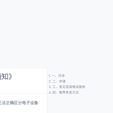
通知》
1.
一、内存
2.
二、存储
3.
三、常见混淆错误案例
4.
四、推荐表述方法
无法正确区分电子设备