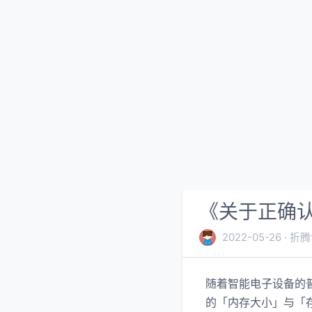
《关于正确
2022-05-26
折腾
随着智能电子设备的
的「内存大小」与「