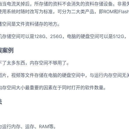
指当电流关掉后，所存储的资料不会消失的资料存储设备。非易
用系统时随时改写为标准，可分为二大类产品，即ROM和Flash 
储空间是文件资料储存的地方。
存储空间可以是128G、256G，电脑的硬盘空间可以是512G，
误案例
下了太多东西，内存空间不够用了。
图片，视频等文件存储在电脑的硬盘空间中，与运行内存空间无
内存空间大小最重要的因素在于同时打开的软件数量。
法
为运行内存、运存、RAM等。