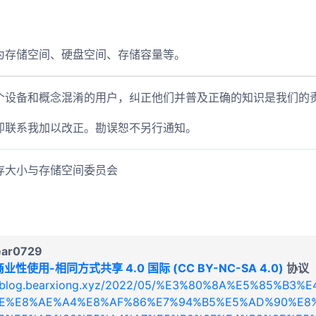
为存储空间、硬盘空间、存储容量等。
个设备和概念混淆的用户，纠正他们并普及正确的知识是我们的
即联系我加以改正。勘误恕不另行通知。
存大小与存储空间委员会
ear0729
业性使用-相同方式共享 4.0 国际 (CC BY-NC-SA 4.0)
协议
//blog.bearxiong.xyz/2022/05/%E3%80%8A%E5%85%B3
E%E8%AE%A4%E8%AF%86%E7%94%B5%E5%AD%90%E8