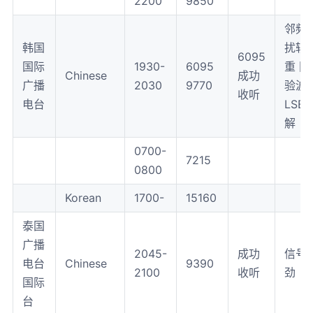
2200
9850
邻频
韩国
扰较
6095
国际
1930-
6095
重 同
Chinese
成功
广播
2030
9770
验波
收听
电台
LSB
解
0700-
7215
0800
Korean
1700-
15160
泰国
广播
2045-
成功
信号
电台
Chinese
9390
2100
收听
劲
国际
台