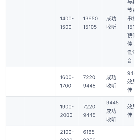
与其
节目
1400-
13650
成功
串扰
1500
15105
收听
1510
貌似
佳 均
低沉
音
9445
1600-
7220
成功
效果
1700
9445
收听
佳
9445
1900-
7220
效果
成功
2000
9445
佳
收听
2100-
6185