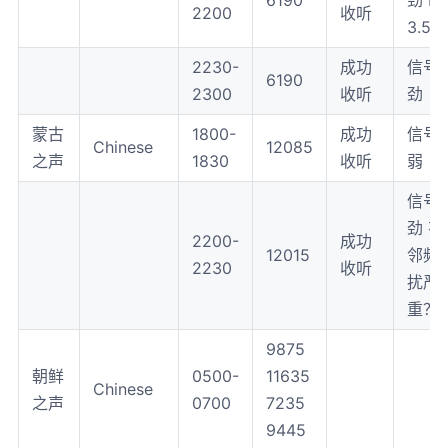
6190
劲 B
2200
收听
3.5k
2230-
成功
信号
6190
2300
收听
劲
蒙古
1800-
成功
信号
Chinese
12085
之声
1830
收听
弱
信号
劲 有
2200-
成功
12015
邻频
2230
收听
扰严
重？
9875
朝鲜
0500-
11635
Chinese
之声
0700
7235
9445