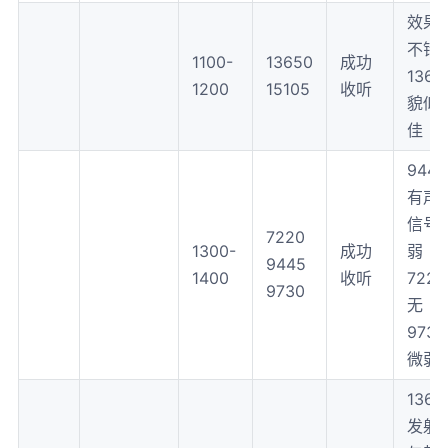
效果
不错
1100-
13650
成功
1365
1200
15105
收听
貌似
佳
9445
有声
信号
7220
1300-
成功
弱
9445
1400
收听
7220
9730
无
9730
微弱
1365
发射