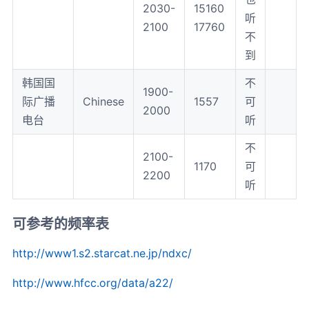
2030-
15160
听
2100
17760
不
到
韩国国
不
1900-
际广播
Chinese
1557
可
2000
电台
听
不
2100-
1170
可
2200
听
可参考的频率表
http://www1.s2.starcat.ne.jp/ndxc/
http://www.hfcc.org/data/a22/