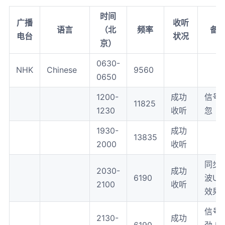
时间
广播
收听
语言
（北
频率
备
电台
状况
京）
0630-
NHK
Chinese
9560
0650
1200-
成功
信号
11825
1230
收听
忽
1930-
成功
13835
2000
收听
同步
2030-
成功
6190
波US
2100
收听
效果
信号
2130-
成功